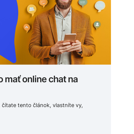
 mať online chat na
ítate tento článok, vlastníte vy,