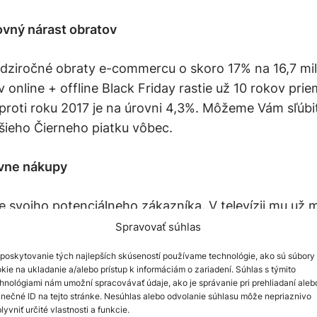
vný nárast obratov
edziročné obraty e-commercu o skoro 17% na 16,7 mil
 online + offline Black Friday rastie už 10 rokov pri
roti roku 2017 je na úrovni 4,3%. Môžeme Vám sľúbiť
pšieho Čierneho piatku vôbec.
ívne nákupy
ie svojho potenciálneho zákazníka. V televízii mu už m
, na darčeky ešte neminul ani cent a zo dňa na deň s
Spravovať súhlas
né percentami zliav. Používatelia nakupujú lebo môžu
poskytovanie tých najlepších skúseností používame technológie, ako sú súbory
už do Vianoc nedostanú.
Poraďte im
, postrčte ich do 
kie na ukladanie a/alebo prístup k informáciám o zariadení. Súhlas s týmito
im podáte počas nerozhodného prechádzania webom 
hnológiami nám umožní spracovávať údaje, ako je správanie pri prehliadaní aleb
inečné ID na tejto stránke. Nesúhlas alebo odvolanie súhlasu môže nepriaznivo
hotnejší dokončiť vytúžený nákup.
lyvniť určité vlastnosti a funkcie.