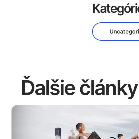
Kategóri
Uncategor
Ďalšie články