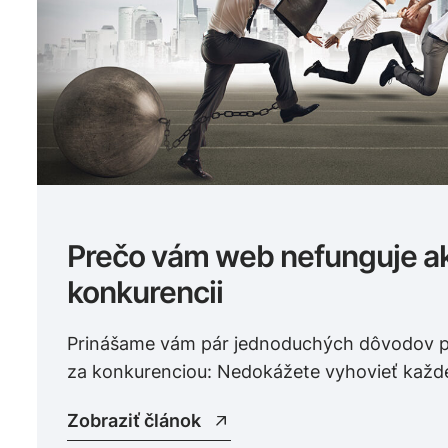
Prečo vám web nefunguje a
konkurencii
Prinášame vám pár jednoduchých dôvodov p
za konkurenciou: Nedokážete vyhovieť každ
Zobraziť článok