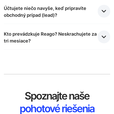
Účtujete niečo navyše, keď pripravíte
obchodný prípad (lead)?
Kto prevádzkuje Reago? Neskrachujete za
tri mesiace?
Spoznajte naše
pohotové riešenia