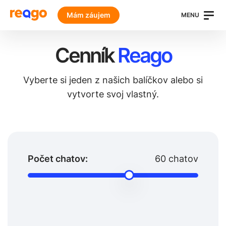
Mám záujem
MENU
Cenník
Reago
Vyberte si jeden z našich balíčkov alebo si
vytvorte svoj vlastný.
Počet chatov:
60
chatov