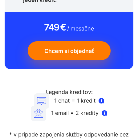
749 €
/ mesačne
Chcem si objednať
Legenda kreditov:
1 chat = 1 kredit
1 email = 2 kredity
* v prípade zapojenia služby odpovedanie cez