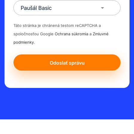
Paušál Basic
Táto stránka je chránená testom reCAPTCHA a
spoločnosťou Google
Ochrana súkromia
a
Zmluvné
podmienky
.