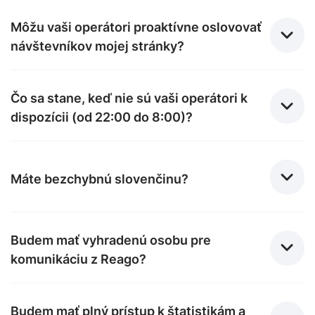
Môžu vaši operátori proaktívne oslovovať
návštevníkov mojej stránky?
Čo sa stane, keď nie sú vaši operátori k
dispozícii (od 22:00 do 8:00)?
Máte bezchybnú slovenčinu?
Budem mať vyhradenú osobu pre
komunikáciu z Reago?
Budem mať plný prístup k štatistikám a