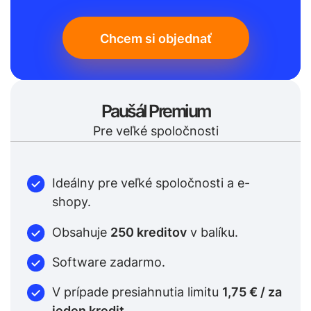
Chcem si objednať
Paušál Premium
Pre veľké spoločnosti
Ideálny pre veľké spoločnosti a e-
shopy.
Obsahuje
250 kreditov
v balíku.
Software zadarmo.
V prípade presiahnutia limitu
1,75 € / za
jeden kredit.