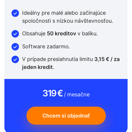
Ideálny pre malé alebo začínajúce
spoločnosti s nízkou návštevnosťou.
Obsahuje
50 kreditov
v balíku.
Software zadarmo.
V prípade presiahnutia limitu
3,15 € / za
jeden kredit
.
319 €
/ mesačne
Chcem si objednať