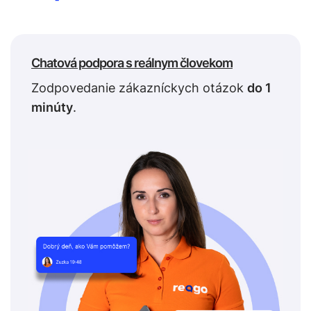
Chatová podpora s reálnym človekom
Zodpovedanie zákazníckych otázok
do 1
minúty
.