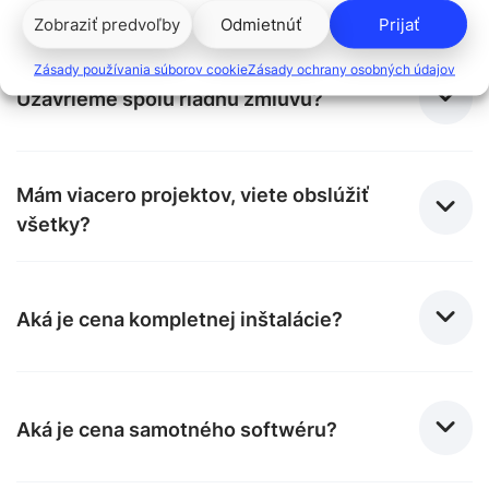
pracovných hodín, cez víkendy a sviatky?
Zobraziť predvoľby
Odmietnúť
Prijať
Zásady používania súborov cookie
Zásady ochrany osobných údajov
Uzavrieme spolu riadnu zmluvu?
Mám viacero projektov, viete obslúžiť
všetky?
Aká je cena kompletnej inštalácie?
Aká je cena samotného softwéru?